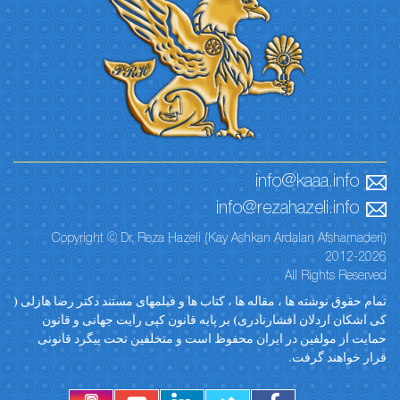
info@kaaa.info
info@rezahazeli.info
Copyright © Dr. Reza Hazeli (Kay Ashkan Ardalan Afsharnaderi)
2012-2026
All Rights Reserved
تمام حقوق نوشته ها ، مقاله ها ، کتاب ها و فیلمهای مستند دکتر رضا هازلی (
کی اشکان اردلان افشارنادری) بر پایه قانون کپی رایت جهانی و قانون
حمایت از مولفین در ایران محفوظ است و متخلفین تحت پیگرد قانونی
قرار خواهند گرفت.