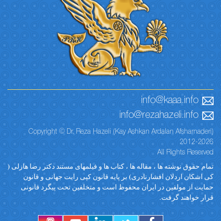
info@kaaa.info
info@rezahazeli.info
Copyright © Dr. Reza Hazeli (Kay Ashkan Ardalan Afsharnaderi)
2012-2026
All Rights Reserved
تمام حقوق نوشته ها ، مقاله ها ، کتاب ها و فیلمهای مستند دکتر رضا هازلی (
کی اشکان اردلان افشارنادری) بر پایه قانون کپی رایت جهانی و قانون
حمایت از مولفین در ایران محفوظ است و متخلفین تحت پیگرد قانونی
قرار خواهند گرفت.