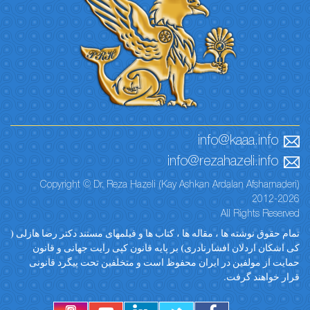
info@kaaa.info
info@rezahazeli.info
Copyright © Dr. Reza Hazeli (Kay Ashkan Ardalan Afsharnaderi)
2012-2026
All Rights Reserved
تمام حقوق نوشته ها ، مقاله ها ، کتاب ها و فیلمهای مستند دکتر رضا هازلی (
کی اشکان اردلان افشارنادری) بر پایه قانون کپی رایت جهانی و قانون
حمایت از مولفین در ایران محفوظ است و متخلفین تحت پیگرد قانونی
قرار خواهند گرفت.