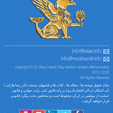
info@kaaa.info
info@rezahazeli.info
Copyright © Dr. Reza Hazeli (Kay Ashkan Ardalan Afsharnaderi)
2012-2026
All Rights Reserved
تمام حقوق نوشته ها ، مقاله ها ، کتاب ها و فیلمهای مستند دکتر رضا هازلی (
کی اشکان اردلان افشارنادری) بر پایه قانون کپی رایت جهانی و قانون
حمایت از مولفین در ایران محفوظ است و متخلفین تحت پیگرد قانونی
قرار خواهند گرفت.