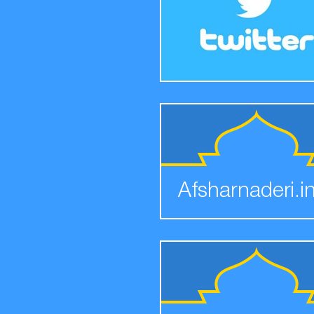
Afsharnaderi.i