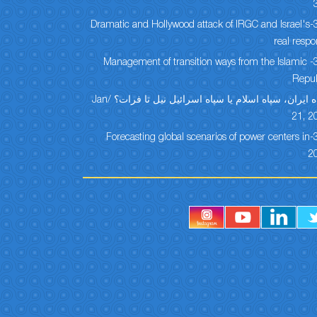
304-Dramatic and Hollywood attack of IRGC and Israel's
real resp
303- Management of transition ways from the Islamic
Repub
سپاه ایران، سپاه اسلام یا سپاه اسرائیل نیل تا فرات؟ /Jan
21, 2
301-Forecasting global scenarios of power centers in
2