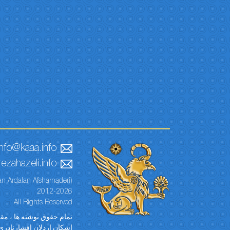
info@kaaa.info
ezahazeli.info
n Ardalan Afsharnaderi)
2012-2026
All Rights Reserved
تمام حقوق نوشته ها ، مقال
اشکان اردلان افشارنادری)