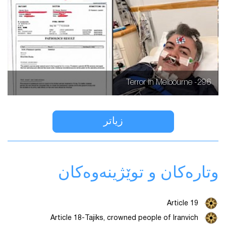
296- Terror in Melbourne
زیاتر
وتارەکان و توێژینەوەکان
Article 19
Article 18-Tajiks, crowned people of Iranvich