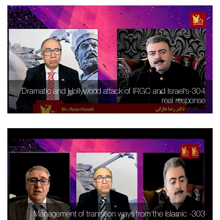
304-Dramatic and Hollywood attack of IRGC and Israel's
real response
303- Management of transition ways from the Islamic