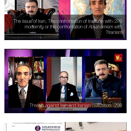
299-The issue of Iran; The confrontation of tradition with
modernity or the confrontation of Abrahamism with
Iranism?
298- Threats against Iran and Iranian civilization