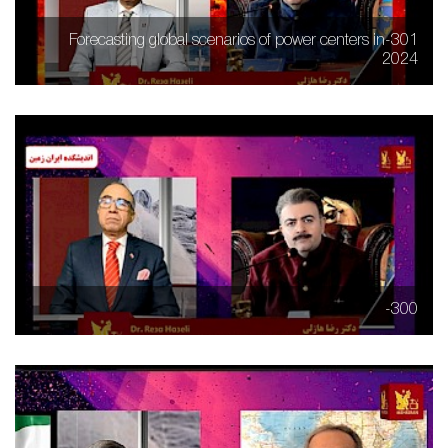
301-Forecasting global scenarios of power centers in
2024
300-