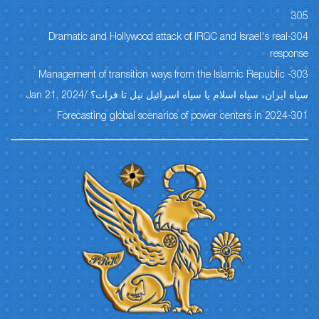
305
304-Dramatic and Hollywood attack of IRGC and Israel's real
response
303- Management of transition ways from the Islamic Republic
سپاه ایران، سپاه اسلام یا سپاه اسرائیل نیل تا فرات؟ /Jan 21, 2024
301-Forecasting global scenarios of power centers in 2024