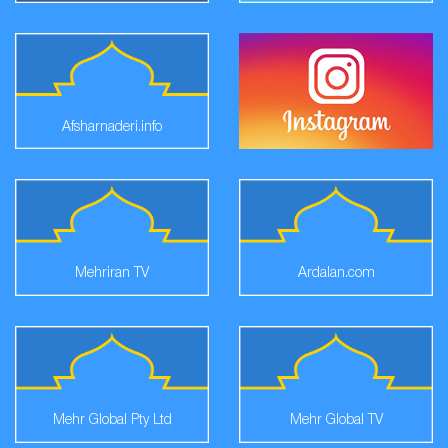
Afsharnaderi.info
Mehriran TV
Ardalan.com
Mehr Global Pty Ltd
Mehr Global TV