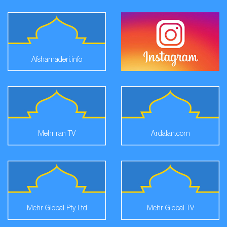
Afsharnaderi.info
Mehriran TV
Ardalan.com
Mehr Global Pty Ltd
Mehr Global TV