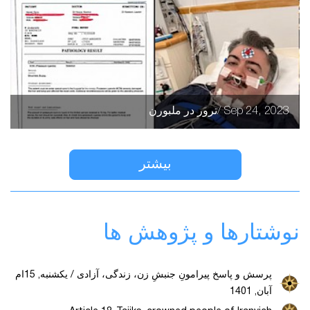
Sep 24, 2023 /ترور در ملبورن
بیشتر
نوشتارها و پژوهش ها
پرسش و پاسخ پیرامونِ جنبشِ زن، زندگی، آزادی / یکشنبه, 15ام
آبان, 1401