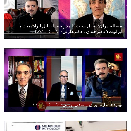
مساله ایران؛ تقابل سنت با مدرنیته یا تقابل ابراهیمیت با
ایرانیت؟ دکترجلدی ، دکترهازلی/ Nov 5, 2023
تهدیدها علیه ایران و تمدن ایرانی/ Oct 15, 2023