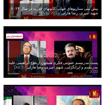
پیش بینی سناریوهای جهانی کانونهای قدرت در سال ۲۰۲۴،
شهبد امیری، رضا هازلی /17/12/2023
پست مدرنیسم عفونتی فکری همچون ارتجاع ابراهیمی علیه
مدرنیسم و ایرانگرایی، شهبد امیری، رضا هازلی /Dec 3,
2023