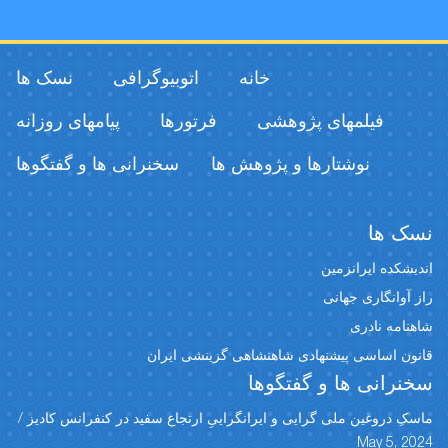
خانه
اتوبیوگرافی
نسک ها
فیلمهای پژوهشی
فرتورها
پیامهای روزانه
نوشتارها و پژوهش ها
سخنرانی ها و گفتگوها
نسک ها
اندیشکده ایرانزمین
راز آوانگاری جهانی
شاهنامه نادری
قانون اساسی پیشنهادی شاهنشاهی گزینشی ایران
سخنرانی ها و گفتگوها
ماسکِ دروغین ملی گرایی و ایرانگراییِ ارتجاع سفید در کنفرانس کادیز /
May 5, 2024