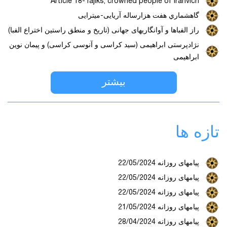
Article 18-Tajiks, crowned people of Iranvich
گاهشماري هفت هزارساله آریایی-میترایی
راز الفباها و آوانگاریهای جهانی (تاریخ و منطق راستین اختراع الفبا)
نژادپرستی ابراهیمی (سید کراسی و آنوسی کراسی) و پیمان نوین
ابراهیمی
بیشتر
تازه ها
پیامهای روزانه 22/05/2024
پیامهای روزانه 22/05/2024
پیامهای روزانه 22/05/2024
پیامهای روزانه 21/05/2024
پیامهای روزانه 28/04/2024