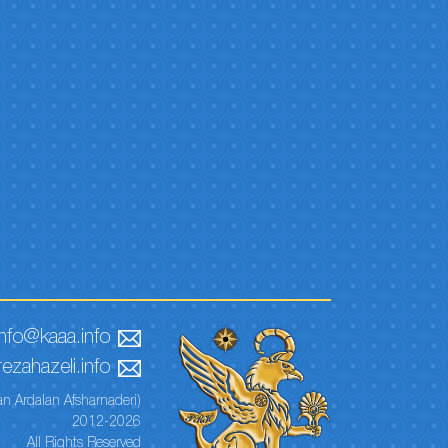
info@kaaa.info
ezahazeli.info
n Ardalan Afsharnaderi)
2012-2026
All Rights Reserved