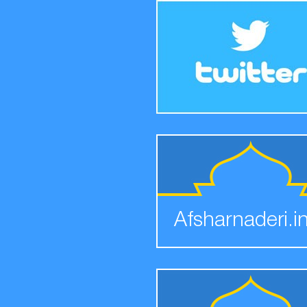
Afsharnaderi.i