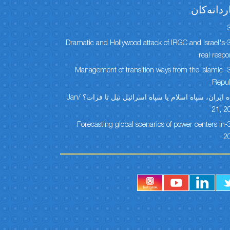
ردانەكان
304-Dramatic and Hollywood attack of IRGC and Israel's
real resp
303- Management of transition ways from the Islamic
Repub
سپاه ایران، سپاه اسلام یا سپاه اسرائیل نیل تا فرات؟ /Jan
21, 2
301-Forecasting global scenarios of power centers in
2