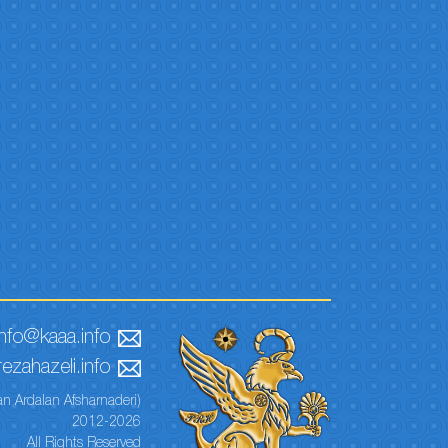
info@kaaa.info
ezahazeli.info
n Ardalan Afsharnaderi)
2012-2026
All Rights Reserved