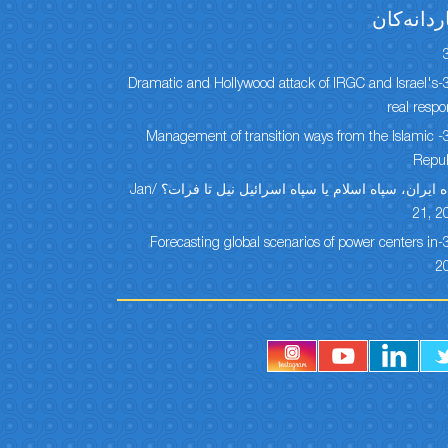
ردانەكان
304-Dramatic and Hollywood attack of IRGC and Israel's
real resp
303- Management of transition ways from the Islamic
Repub
سپاه ایران، سپاه اسلام یا سپاه اسرائیل نیل تا فرات؟ /Jan
21, 2
301-Forecasting global scenarios of power centers in
2