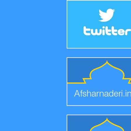
Afsharnaderi.i