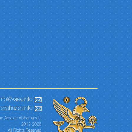
info@kaaa.info
ezahazeli.info
n Ardalan Afsharnaderi)
2012-2026
All Rights Reserved