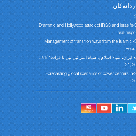
ردانەكان
304-Dramatic and Hollywood attack of IRGC and Israel's
real resp
303- Management of transition ways from the Islamic
Repub
سپاه ایران، سپاه اسلام یا سپاه اسرائیل نیل تا فرات؟ /Jan
21, 2
301-Forecasting global scenarios of power centers in
2