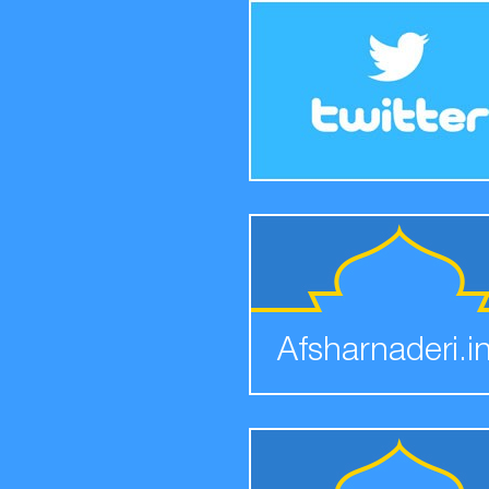
Afsharnaderi.i