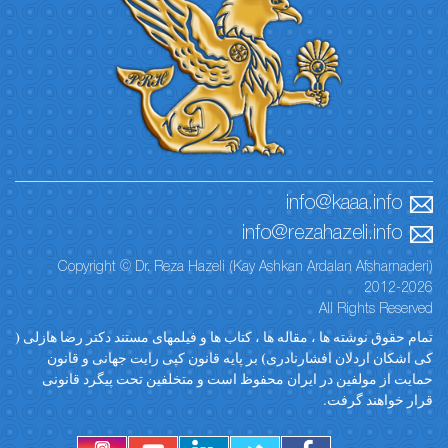
info@kaaa.info
info@rezahazeli.info
Copyright © Dr. Reza Hazeli (Kay Ashkan Ardalan Afsharnaderi)
2012-2026
All Rights Reserved
تمام حقوق نوشته ها ، مقاله ها ، کتاب ها و فیلمهای مستند دکتر رضا هازلی (
کی اشکان اردلان افشارنادری) بر پایه قانون کپی رایت جهانی و قانون
حمایت از مولفین در ایران محفوظ است و متخلفین تحت پیگرد قانونی
قرار خواهند گرفت.