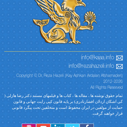
info@kaaa.info
info@rezahazeli.info
Copyright © Dr. Reza Hazeli (Kay Ashkan Ardalan Afsharnaderi)
2012-2026
All Rights Reserved
تمام حقوق نوشته ها ، مقاله ها ، کتاب ها و فیلمهای مستند دکتر رضا هازلی (
کی اشکان اردلان افشارنادری) بر پایه قانون کپی رایت جهانی و قانون
حمایت از مولفین در ایران محفوظ است و متخلفین تحت پیگرد قانونی
قرار خواهند گرفت.