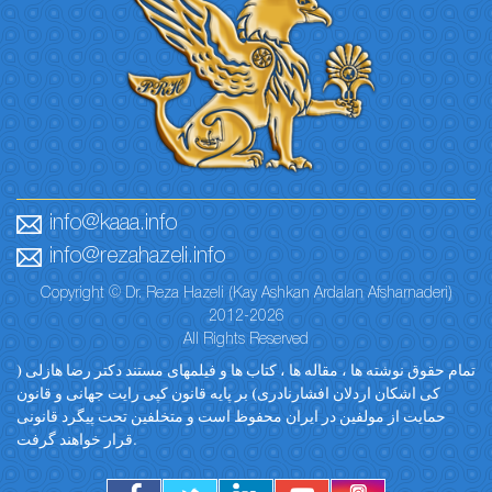
info@kaaa.info
info@rezahazeli.info
Copyright © Dr. Reza Hazeli (Kay Ashkan Ardalan Afsharnaderi)
2012-2026
All Rights Reserved
تمام حقوق نوشته ها ، مقاله ها ، کتاب ها و فیلمهای مستند دکتر رضا هازلی (
کی اشکان اردلان افشارنادری) بر پایه قانون کپی رایت جهانی و قانون
حمایت از مولفین در ایران محفوظ است و متخلفین تحت پیگرد قانونی
قرار خواهند گرفت.