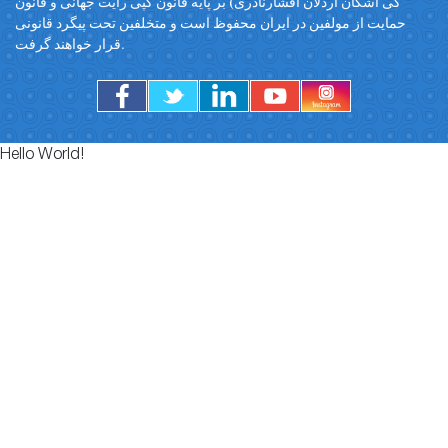
کی اشکان اردلان افشارنادری) بر پایه قانون کپی رایت جهانی و قانون
حمایت از مولفین در ایران محفوظ است و متخلفین تحت پیگرد قانونی
قرار خواهند گرفت.
Hello World!