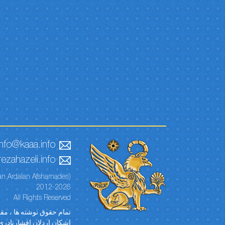
info@kaaa.info
ezahazeli.info
n Ardalan Afsharnaderi)
2012-2026
All Rights Reserved
تمام حقوق نوشته ها ، مقال
اشکان اردلان افشارنادری)