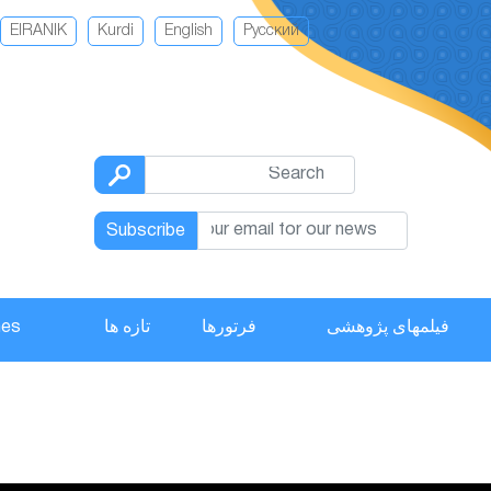
EIRANIK
Kurdi
English
Русский
Subscribe
hes
تازه ها
فرتورها
فیلمهای پژوهشی