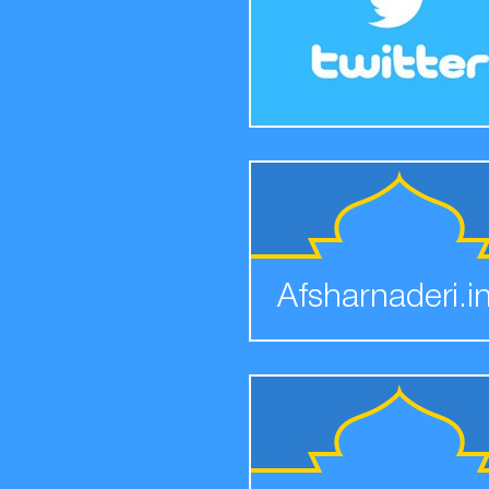
Afsharnaderi.i