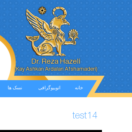
Dr. Reza Hazeli
(Kay Ashkan Ardalan Afsharnaderi)
خانه
اتوبیوگرافی
نسک ها
test14