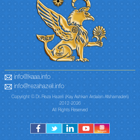
info@kaaa.info
info@rezahazeli.info
Copyright © Dr. Reza Hazeli (Kay Ashkan Ardalan Afsharnaderi)
2012-2026
All Rights Reserved