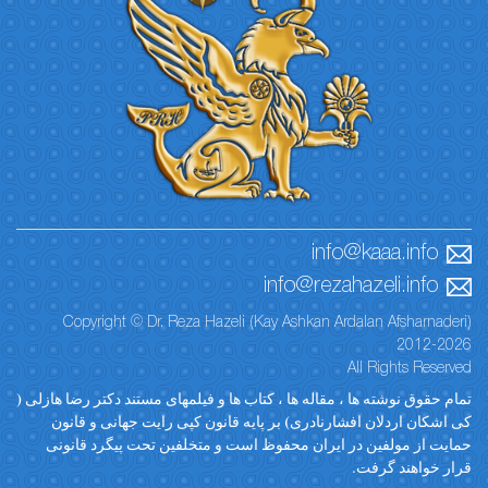
i
info@r
Copyright © Dr. Reza Hazeli (Kay Ashka
قاله ها ، کتاب ها و فیلمهای مستند دکتر رضا هازلی
دری) بر پایه قانون کپی رایت جهانی و قانون
ان محفوظ است و متخلفین تحت پیگرد قانونی