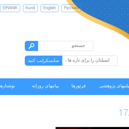
EIRANIK
Kurdi
English
Русский
سابسکرایب کنید
لمهای پژوهشی
فرتورها
پیامهای روزانه
نوشتارها