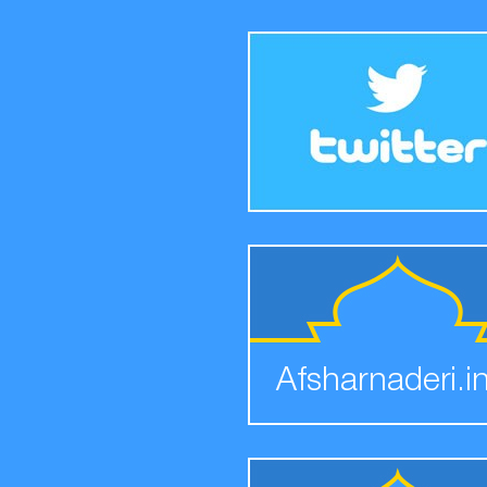
Afsharnaderi.i