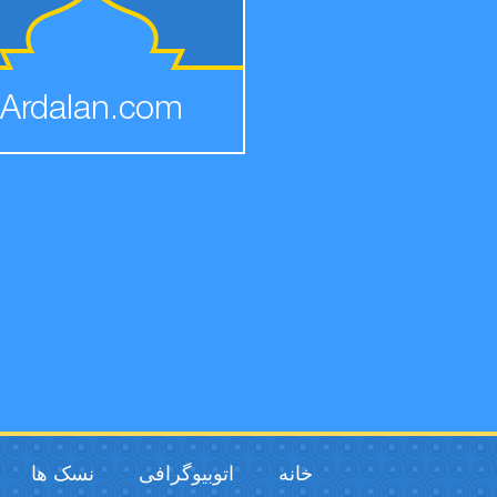
Ardalan.com
خانه
اتوبیوگرافی
نسک ها