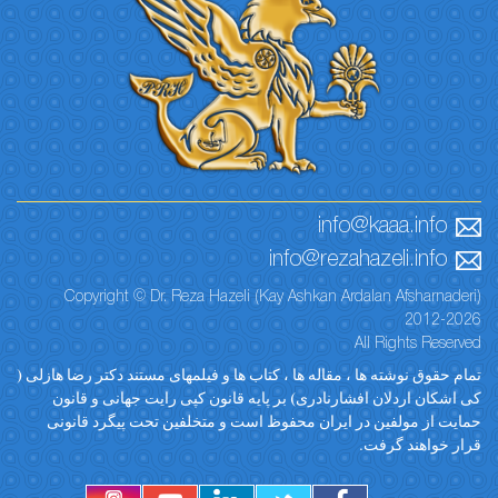
info@kaaa.info
info@rezahazeli.info
Copyright © Dr. Reza Hazeli (Kay Ashkan Ardalan Afsharnaderi)
2012-2026
All Rights Reserved
تمام حقوق نوشته ها ، مقاله ها ، کتاب ها و فیلمهای مستند دکتر رضا هازلی (
کی اشکان اردلان افشارنادری) بر پایه قانون کپی رایت جهانی و قانون
حمایت از مولفین در ایران محفوظ است و متخلفین تحت پیگرد قانونی
قرار خواهند گرفت.