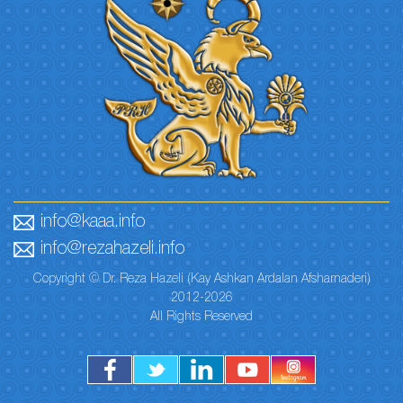
info@kaaa.info
info@rezahazeli.info
Copyright © Dr. Reza Hazeli (Kay Ashkan Ardalan Afsharnaderi)
2012-2026
All Rights Reserved