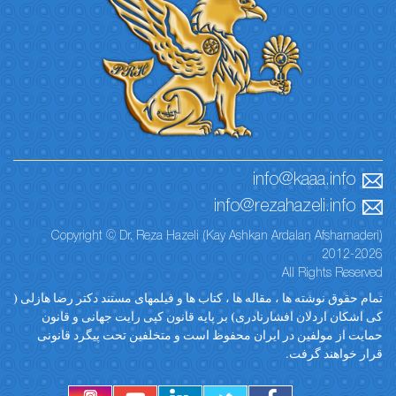
info@kaaa.info
info@rezahazeli.info
Copyright © Dr. Reza Hazeli (Kay Ashkan Ardalan Afsharnaderi)
2012-2026
All Rights Reserved
تمام حقوق نوشته ها ، مقاله ها ، کتاب ها و فیلمهای مستند دکتر رضا هازلی (
کی اشکان اردلان افشارنادری) بر پایه قانون کپی رایت جهانی و قانون
حمایت از مولفین در ایران محفوظ است و متخلفین تحت پیگرد قانونی
قرار خواهند گرفت.