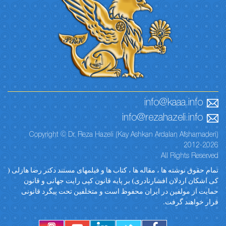
info@kaaa.info
info@rezahazeli.info
Copyright © Dr. Reza Hazeli (Kay Ashkan Ardalan Afsharnaderi)
2012-2026
All Rights Reserved
تمام حقوق نوشته ها ، مقاله ها ، کتاب ها و فیلمهای مستند دکتر رضا هازلی (
کی اشکان اردلان افشارنادری) بر پایه قانون کپی رایت جهانی و قانون
حمایت از مولفین در ایران محفوظ است و متخلفین تحت پیگرد قانونی
قرار خواهند گرفت.