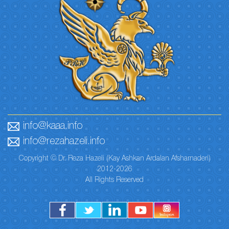
info@kaaa.info
info@rezahazeli.info
Copyright © Dr. Reza Hazeli (Kay Ashkan Ardalan Afsharnaderi)
2012-2026
All Rights Reserved