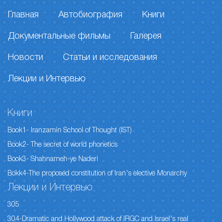
Главная
Автобиография
Книги
Документальные фильмы
Галерея
Новости
Статьи и исследования
Лекции и Интервью
Книги
Book1- Iranzamin School of Thought (IST)
Book2- The secret of world phonetics
Book3- Shahnameh-ye Naderi
Bokk4-The proposed constitution of Iran's elective Monarchy
Лекции и Интервью
305
304-Dramatic and Hollywood attack of IRGC and Israel's real