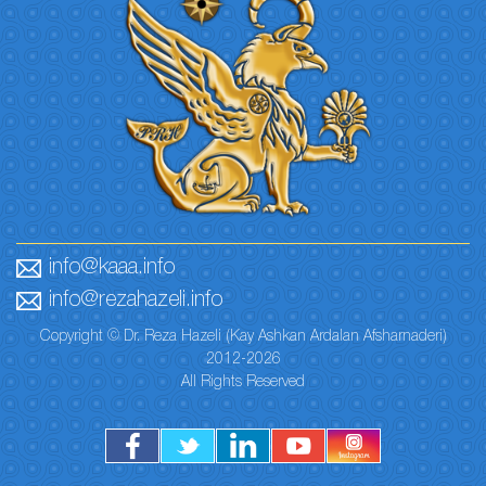
info@kaaa.info
info@rezahazeli.info
Copyright © Dr. Reza Hazeli (Kay Ashkan Ardalan Afsharnaderi)
2012-2026
All Rights Reserved