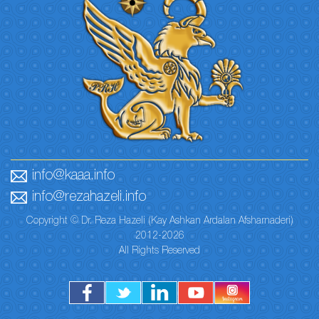
info@kaaa.info
info@rezahazeli.info
Copyright © Dr. Reza Hazeli (Kay Ashkan Ardalan Afsharnaderi)
2012-2026
All Rights Reserved