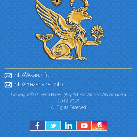
info@kaaa.info
info@rezahazeli.info
Copyright © Dr. Reza Hazeli (Kay Ashkan Ardalan Afsharnaderi)
2012-2026
All Rights Reserved