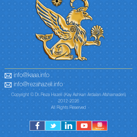
info@kaaa.info
info@rezahazeli.info
Copyright © Dr. Reza Hazeli (Kay Ashkan Ardalan Afsharnaderi)
2012-2026
All Rights Reserved