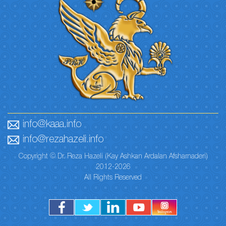
info@kaaa.info
info@rezahazeli.info
Copyright © Dr. Reza Hazeli (Kay Ashkan Ardalan Afsharnaderi)
2012-2026
All Rights Reserved