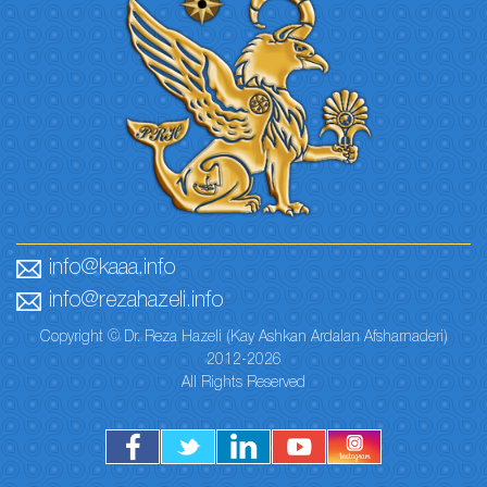
info@kaaa.info
info@rezahazeli.info
Copyright © Dr. Reza Hazeli (Kay Ashkan Ardalan Afsharnaderi)
2012-2026
All Rights Reserved