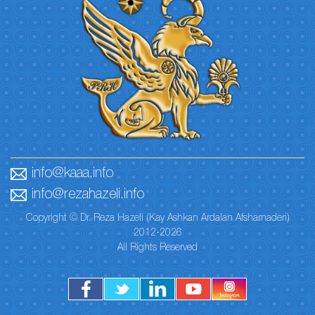
info@kaaa.info
info@rezahazeli.info
Copyright © Dr. Reza Hazeli (Kay Ashkan Ardalan Afsharnaderi)
2012-2026
All Rights Reserved