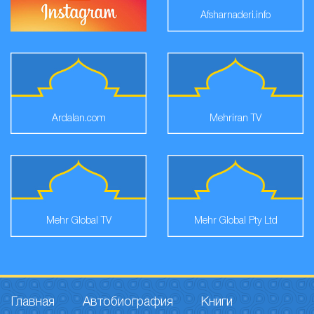
Afsharnaderi.info
Ardalan.com
Mehriran TV
Mehr Global TV
Mehr Global Pty Ltd
Главная
Автобиография
Книги