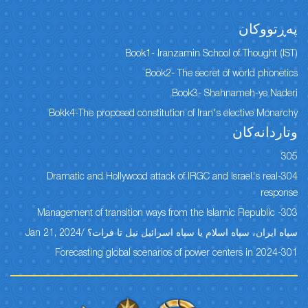
پەڕتووكان
Book1- Iranzamin School of Thought (IST)
Book2- The secret of world phonetics
Book3- Shahnameh-ye Naderi
Bokk4-The proposed constitution of Iran's elective Monarchy
وتاردانەكان
305
304-Dramatic and Hollywood attack of IRGC and Israel's real
response
303- Management of transition ways from the Islamic Republic
سپاه ایران، سپاه اسلام یا سپاه اسرائیل نیل تا فرات؟ /Jan 21, 2024
301-Forecasting global scenarios of power centers in 2024