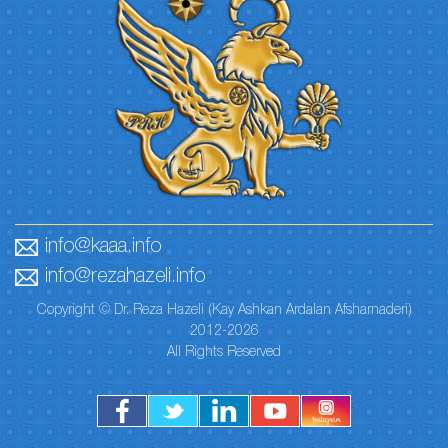
info@kaaa.info
info@rezahazeli.info
Copyright © Dr. Reza Hazeli (Kay Ashkan Ardalan Afsharnaderi)
2012-2026
All Rights Reserved