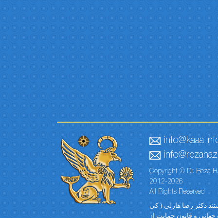
info@kaaa.inf
info@rezahaze
Copyright © Dr. Reza H
2012-2026
All Rights Reserved
ستند دکتر رضا هازلی ( کی
 جهانی و قانون حمایت از