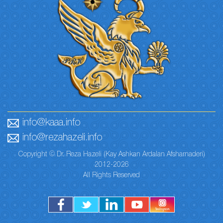
info@kaaa.info
info@rezahazeli.info
Copyright © Dr. Reza Hazeli (Kay Ashkan Ardalan Afsharnaderi)
2012-2026
All Rights Reserved