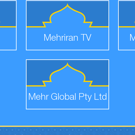
Mehriran TV
M
Mehr Global Pty Ltd