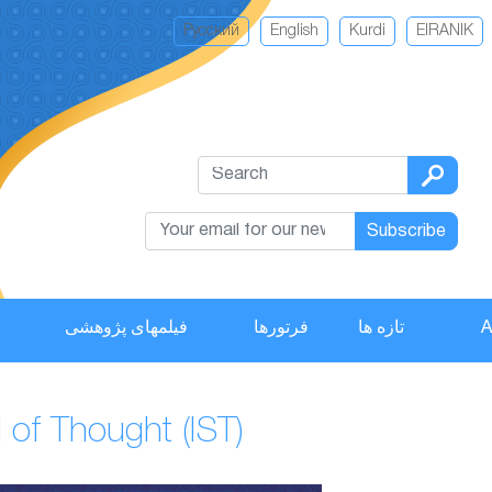
Русский
English
Kurdi
EIRANIK
Subscribe
فیلمهای پژوهشی
فرتورها
تازه ها
A
 of Thought (IST)