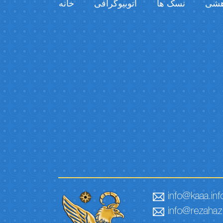
خانه
اتوبیوگرافی
نسک ها
فیل
info@kaaa.inf
info@rezahaze