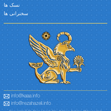
نسک ها
سخنرانی ها
info@kaaa.info
info@rezahazeli.info