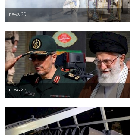
news 23
news 22