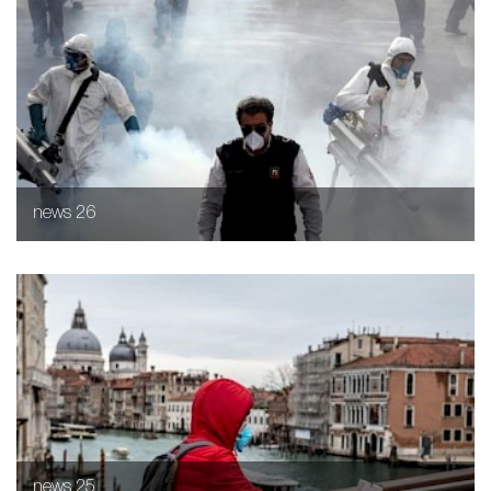
news 26
news 25