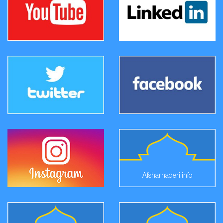
Afsharnaderi.info