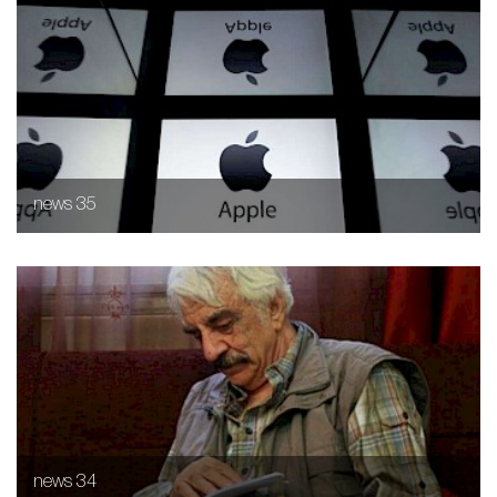
news 35
news 34