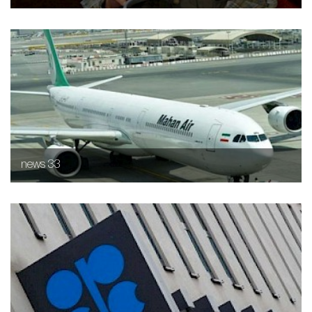
news 33