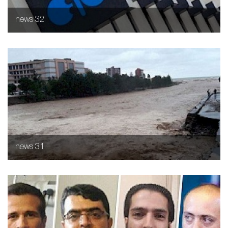
news 32
news 31