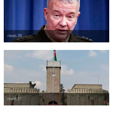
news 28
news 27