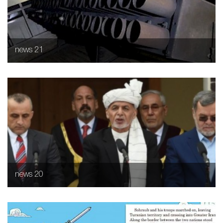
news 21
news 20