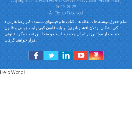
Copyright © Dr. Reza Hazeli (Kay Ashkan Ardalan Afsharnaderi)
2012-2026
All Rights Reserved
تمام حقوق نوشته ها ، مقاله ها ، کتاب ها و فیلمهای مستند دکتر رضا هازلی (
کی اشکان اردلان افشارنادری) بر پایه قانون کپی رایت جهانی و قانون
حمایت از مولفین در ایران محفوظ است و متخلفین تحت پیگرد قانونی
قرار خواهند گرفت.
Hello World!