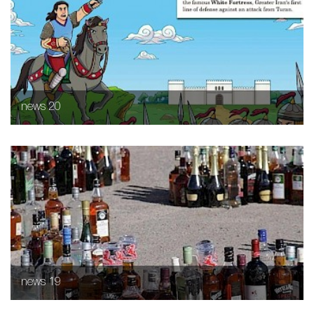
news 20
news 19