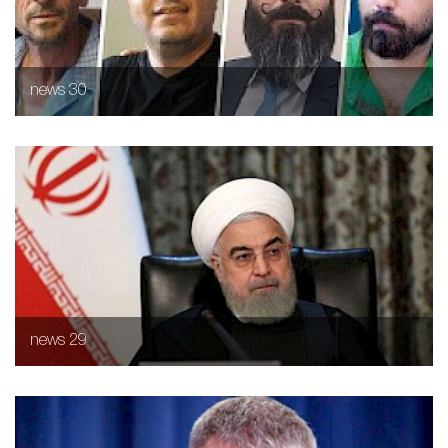
news 30
news 29