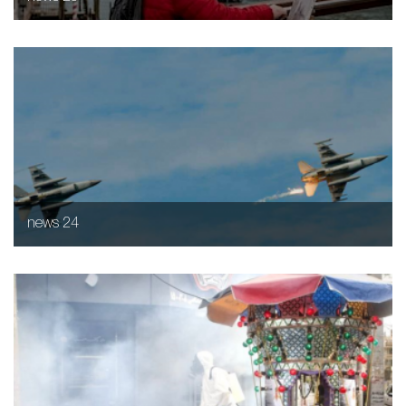
news 24