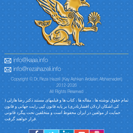
info@kaaa.info
info@rezahazeli.info
Copyright © Dr. Reza Hazeli (Kay Ashkan Ardalan Afsharnaderi)
2012-2026
All Rights Reserved
تمام حقوق نوشته ها ، مقاله ها ، کتاب ها و فیلمهای مستند دکتر رضا هازلی (
کی اشکان اردلان افشارنادری) بر پایه قانون کپی رایت جهانی و قانون
حمایت از مولفین در ایران محفوظ است و متخلفین تحت پیگرد قانونی
قرار خواهند گرفت.