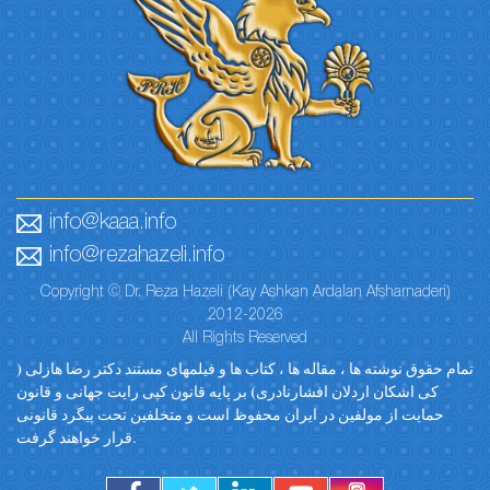
info@kaaa.info
info@rezahazeli.info
Copyright © Dr. Reza Hazeli (Kay Ashkan Ardalan Afsharnaderi)
2012-2026
All Rights Reserved
تمام حقوق نوشته ها ، مقاله ها ، کتاب ها و فیلمهای مستند دکتر رضا هازلی (
کی اشکان اردلان افشارنادری) بر پایه قانون کپی رایت جهانی و قانون
حمایت از مولفین در ایران محفوظ است و متخلفین تحت پیگرد قانونی
قرار خواهند گرفت.