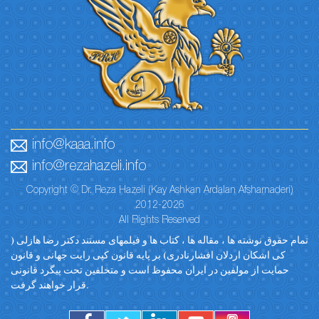
info@kaaa.info
info@rezahazeli.info
Copyright © Dr. Reza Hazeli (Kay Ashkan Ardalan Afsharnaderi)
2012-2026
All Rights Reserved
تمام حقوق نوشته ها ، مقاله ها ، کتاب ها و فیلمهای مستند دکتر رضا هازلی (
کی اشکان اردلان افشارنادری) بر پایه قانون کپی رایت جهانی و قانون
حمایت از مولفین در ایران محفوظ است و متخلفین تحت پیگرد قانونی
قرار خواهند گرفت.