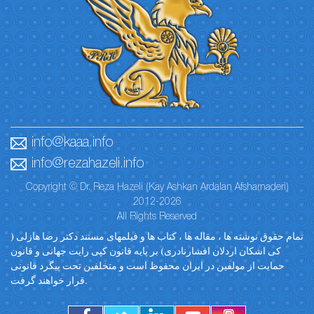
info@kaaa.info
info@rezahazeli.info
Copyright © Dr. Reza Hazeli (Kay Ashkan Ardalan Afsharnaderi)
2012-2026
All Rights Reserved
تمام حقوق نوشته ها ، مقاله ها ، کتاب ها و فیلمهای مستند دکتر رضا هازلی (
کی اشکان اردلان افشارنادری) بر پایه قانون کپی رایت جهانی و قانون
حمایت از مولفین در ایران محفوظ است و متخلفین تحت پیگرد قانونی
قرار خواهند گرفت.