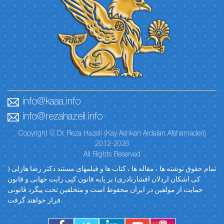
info@kaaa.info
info@rezahazeli.info
Copyright © Dr. Reza Hazeli (Kay Ashkan Ardalan Afsharnaderi)
2012-2026
All Rights Reserved
تمام حقوق نوشته ها ، مقاله ها ، کتاب ها و فیلمهای مستند دکتر رضا هازلی (
کی اشکان اردلان افشارنادری) بر پایه قانون کپی رایت جهانی و قانون
حمایت از مولفین در ایران محفوظ است و متخلفین تحت پیگرد قانونی
قرار خواهند گرفت.