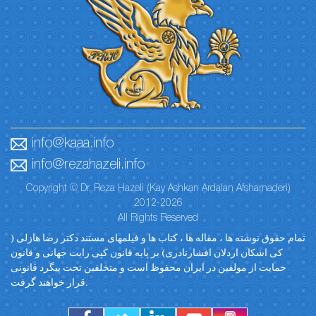
info@kaaa.info
info@rezahazeli.info
Copyright © Dr. Reza Hazeli (Kay Ashkan Ardalan Afsharnaderi)
2012-2026
All Rights Reserved
تمام حقوق نوشته ها ، مقاله ها ، کتاب ها و فیلمهای مستند دکتر رضا هازلی (
کی اشکان اردلان افشارنادری) بر پایه قانون کپی رایت جهانی و قانون
حمایت از مولفین در ایران محفوظ است و متخلفین تحت پیگرد قانونی
قرار خواهند گرفت.