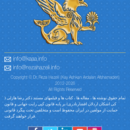
info@kaaa.info
info@rezahazeli.info
Copyright © Dr. Reza Hazeli (Kay Ashkan Ardalan Afsharnaderi)
2012-2026
All Rights Reserved
تمام حقوق نوشته ها ، مقاله ها ، کتاب ها و فیلمهای مستند دکتر رضا هازلی (
کی اشکان اردلان افشارنادری) بر پایه قانون کپی رایت جهانی و قانون
حمایت از مولفین در ایران محفوظ است و متخلفین تحت پیگرد قانونی
قرار خواهند گرفت.