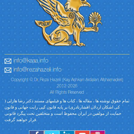
info@kaaa.info
info@rezahazeli.info
Copyright © Dr. Reza Hazeli (Kay Ashkan Ardalan Afsharnaderi)
2012-2026
All Rights Reserved
تمام حقوق نوشته ها ، مقاله ها ، کتاب ها و فیلمهای مستند دکتر رضا هازلی (
کی اشکان اردلان افشارنادری) بر پایه قانون کپی رایت جهانی و قانون
حمایت از مولفین در ایران محفوظ است و متخلفین تحت پیگرد قانونی
قرار خواهند گرفت.