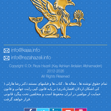
info@kaaa.info
info@rezahazeli.info
Copyright © Dr. Reza Hazeli (Kay Ashkan Ardalan Afsharnaderi)
2012-2026
All Rights Reserved
تمام حقوق نوشته ها ، مقاله ها ، کتاب ها و فیلمهای مستند دکتر رضا هازلی (
کی اشکان اردلان افشارنادری) بر پایه قانون کپی رایت جهانی و قانون
حمایت از مولفین در ایران محفوظ است و متخلفین تحت پیگرد قانونی
قرار خواهند گرفت.