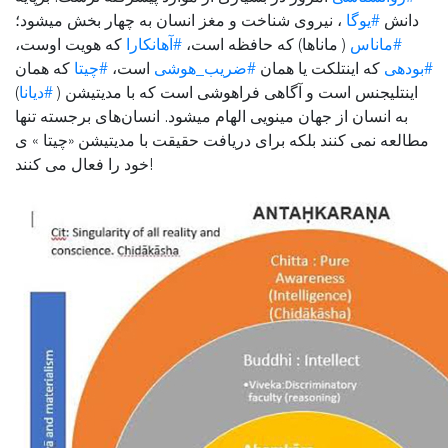
دانش
#یوگا
، نیروی شناخت و مغز انسان به چهار بخش میشود؛
#ماناس
( ماناها) که حافظه است،
#آهانکارا
که هویت اوست،
#بودهی
که اینتلکت یا همان
#ضریب_هوشی
است،
#چیتا
که همان
)
#دیانا
اینتلیجنس است و آگاهی فراهوشی است که با مدیتیشن (
به انسان از جهان مینویی الهام میشود. انسان‌های برجسته تنها
مطالعه نمی کنند بلکه برای دریافت حقیقت با مدیتیشن «چیتا » ی
خود را فعال می کنند!