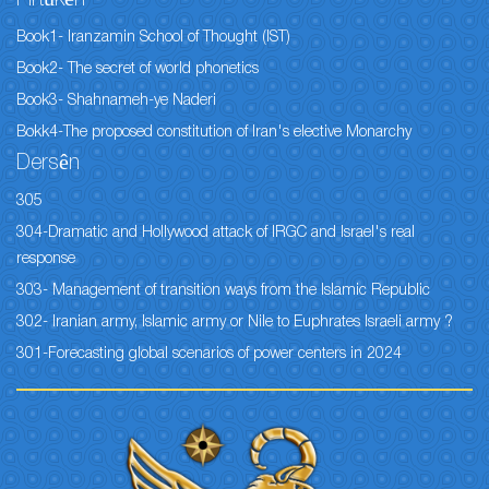
Book1- Iranzamin School of Thought (IST)
Book2- The secret of world phonetics
Book3- Shahnameh-ye Naderi
Bokk4-The proposed constitution of Iran's elective Monarchy
Dersên
305
304-Dramatic and Hollywood attack of IRGC and Israel's real
response
303- Management of transition ways from the Islamic Republic
302- Iranian army, Islamic army or Nile to Euphrates Israeli army ?
301-Forecasting global scenarios of power centers in 2024