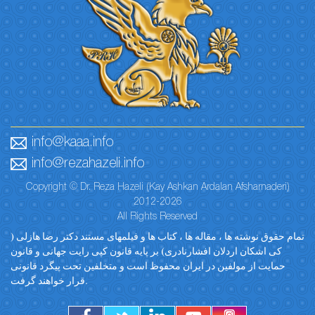
info@kaaa.info
info@rezahazeli.info
Copyright © Dr. Reza Hazeli (Kay Ashkan Ardalan Afsharnaderi)
2012-2026
All Rights Reserved
تمام حقوق نوشته ها ، مقاله ها ، کتاب ها و فیلمهای مستند دکتر رضا هازلی (
کی اشکان اردلان افشارنادری) بر پایه قانون کپی رایت جهانی و قانون
حمایت از مولفین در ایران محفوظ است و متخلفین تحت پیگرد قانونی
قرار خواهند گرفت.