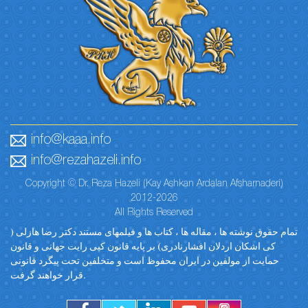
info@kaaa.info
info@rezahazeli.info
Copyright © Dr. Reza Hazeli (Kay Ashkan Ardalan Afsharnaderi)
2012-2026
All Rights Reserved
تمام حقوق نوشته ها ، مقاله ها ، کتاب ها و فیلمهای مستند دکتر رضا هازلی (
کی اشکان اردلان افشارنادری) بر پایه قانون کپی رایت جهانی و قانون
حمایت از مولفین در ایران محفوظ است و متخلفین تحت پیگرد قانونی
قرار خواهند گرفت.