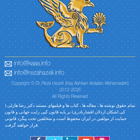
info@kaaa.info
info@rezahazeli.info
Copyright © Dr. Reza Hazeli (Kay Ashkan Ardalan Afsharnaderi)
2012-2026
All Rights Reserved
تمام حقوق نوشته ها ، مقاله ها ، کتاب ها و فیلمهای مستند دکتر رضا هازلی (
کی اشکان اردلان افشارنادری) بر پایه قانون کپی رایت جهانی و قانون
حمایت از مولفین در ایران محفوظ است و متخلفین تحت پیگرد قانونی
قرار خواهند گرفت.